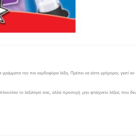
α γράμματα την πιο κερδοφόρα λέξη; Πρέπει να είστε γρήγοροι, γιατί α
πλουτίσει το λεξιλόγιό σας, αλλά προσοχή: μην φτιάχνετε λέξεις που δ