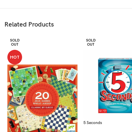
Related Products
SOLD
SOLD
OUT
OUT
HOT
5 Seconds