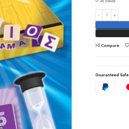
In stock
Compare
Guaranteed Safe