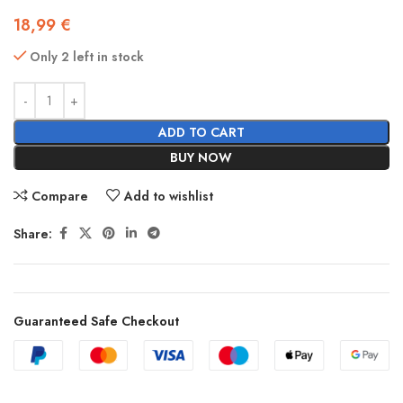
18,99
€
Only 2 left in stock
ADD TO CART
BUY NOW
Compare
Add to wishlist
Share:
Guaranteed Safe Checkout