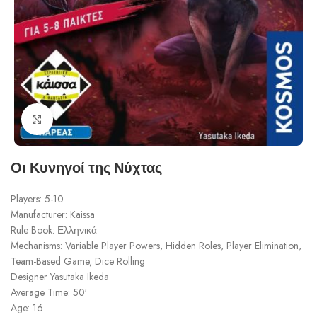
Click to enlarge
Οι Κυνηγοί της Νύχτας
Players: 5-10
Manufacturer: Kaissa
Rule Book: Ελληνικά
Mechanisms: Variable Player Powers, Hidden Roles, Player Elimination,
Team-Based Game, Dice Rolling
Designer Yasutaka Ikeda
Average Time: 50′
Age: 16