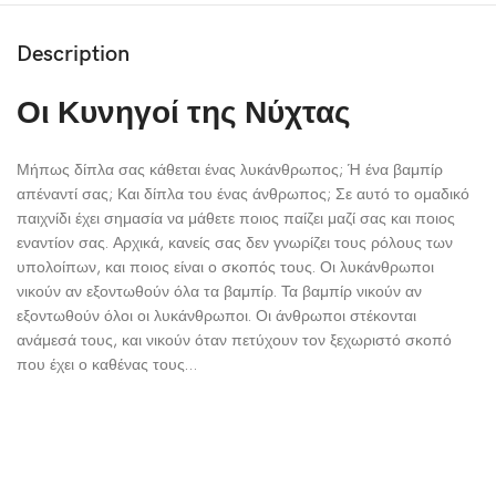
Description
Οι Κυνηγοί της Νύχτας
Μήπως δίπλα σας κάθεται ένας λυκάνθρωπος; Ή ένα βαμπίρ
απέναντί σας; Και δίπλα του ένας άνθρωπος; Σε αυτό το ομαδικό
παιχνίδι έχει σημασία να μάθετε ποιος παίζει μαζί σας και ποιος
εναντίον σας. Αρχικά, κανείς σας δεν γνωρίζει τους ρόλους των
υπολοίπων, και ποιος είναι ο σκοπός τους. Οι λυκάνθρωποι
νικούν αν εξοντωθούν όλα τα βαμπίρ. Τα βαμπίρ νικούν αν
εξοντωθούν όλοι οι λυκάνθρωποι. Οι άνθρωποι στέκονται
ανάμεσά τους, και νικούν όταν πετύχουν τον ξεχωριστό σκοπό
που έχει ο καθένας τους…