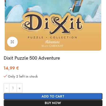
Click to enlarge
Dixit Puzzle 500 Adventure
14,99
€
Only 2 left in stock
ADD TO CART
BUY NOW